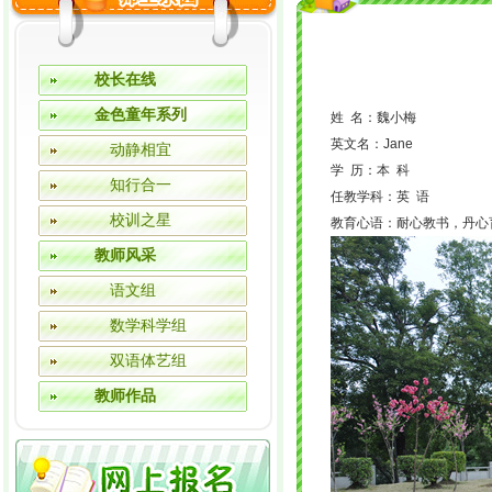
校长在线
金色童年系列
姓 名：魏小梅
英文名：Jane
动静相宜
学 历：本 科
知行合一
任教学科：英 语
校训之星
教育心语：耐心教书，丹心
教师风采
语文组
数学科学组
双语体艺组
教师作品