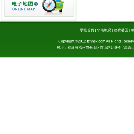
学校首页 | 华南概况 | 德育馨园 | 
Copyright ©2012 fzhnsx.com All Righ
校址：福建省福州市仓山区首山路146号（高盖山公园斜对