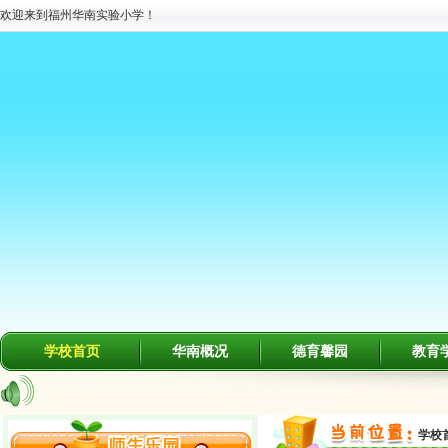
欢迎来到福州华南实验小学！
学校首页
华南概况
德育馨园
教育
学校