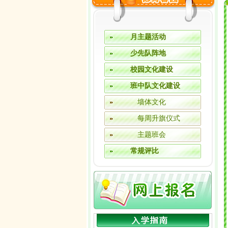
月主题活动
少先队阵地
校园文化建设
班中队文化建设
墙体文化
每周升旗仪式
主题班会
常规评比