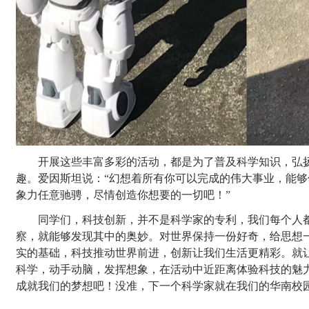
开展这些丰富多彩的活动，都是为了
普及科学知识，弘
趣。爱因斯坦说：
“幻想着所有你可以完成的伟大事业，能
象力任意驰骋，尽情创造你想要的一切吧
！
”
同学们，
科技创新，并不是科学家的专利，我们每个人
察，就能够发现其中的奥妙。对世界保持一份好奇，给思想
实的基础，科技推动世界前进，创新
让
我们生活更精彩。就
科学，
动手动脑，
发挥
想象，在活动中近距离体验科技的魅
成就我们的梦想吧！没准，下一个科学家就在我们的华南校