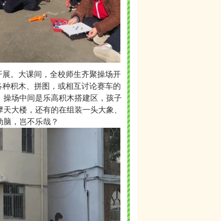
期开展。大课间，全校师生齐聚操场开
各种积木、拼图，或相互讨论赛车的
。操场中间是乐高积木搭建区，孩子
摩天大楼，还有的在组装一头大象、
动脑，岂不乐哉？