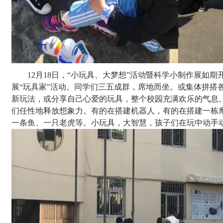
12月18日，“小玩具、大梦想”活动暨科学小制作展如
展“玩具家”活动。同学们三五成群，席地而坐。或集体拼搭
新玩法，或分享自己心爱的玩具，整个校园充满欢乐的气息
们任性地释放想象力。有的在搭建机器人，有的在搭建一栋
一条鱼、一只老虎等。小玩具，大智慧，孩子们在玩中动手