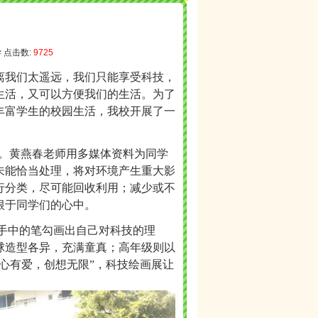
学 点击数:
9725
离我们太遥远，我们只能享受科技，
生活，
又
可以
方便我们的
生活。
为了
丰富学生的校园生活，我校开展了一
密。黄燕春老师用多媒体资料为同学
未能恰当处理，将对环境产生重大影
行分类，尽可能回收利用；减少或不
根于同学们的心中。
用手中的笔勾画出自己对科技的理
球造型各异，充满童真；高年级则以
心有爱，创想无限”，科技绘画展让