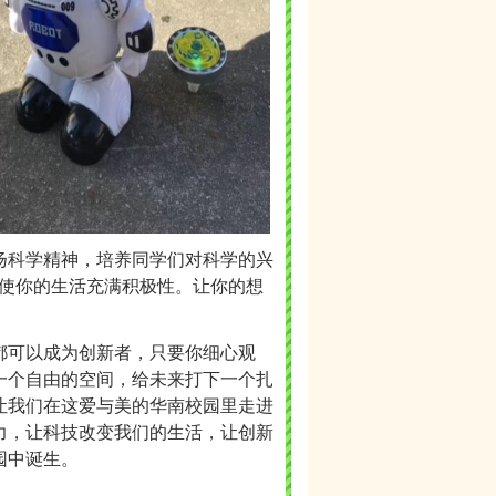
扬科学精神，培养
同学们对
科学
的
兴
够使你的生活充满积极性。让你的想
都可以成为创新者
，
只要你细心观
一个自由的空间，给未来打下一个扎
让我们在这
爱与美的华南校园里
走进
力
，让科技改变我们的生活，让创新
园中诞生。