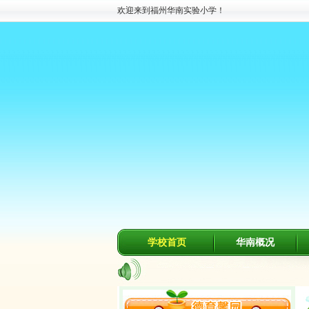
欢迎来到福州华南实验小学！
学校首页
华南概况