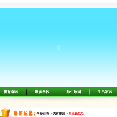
德育馨园
教育学园
师生乐园
生活家园
学校首页
>
德育馨园
>
月主题活动