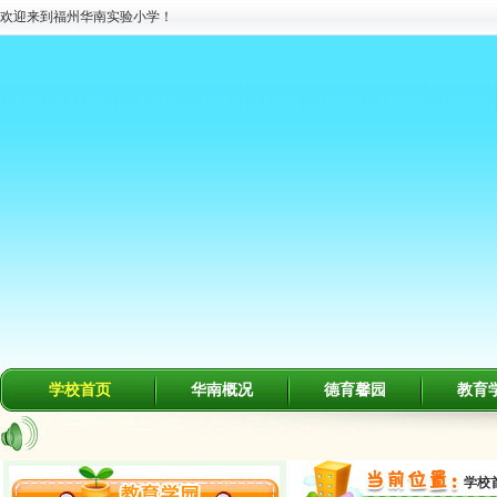
欢迎来到福州华南实验小学！
学校首页
华南概况
德育馨园
教育
学校