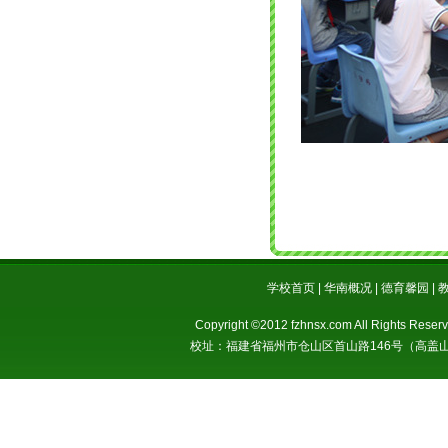
学校首页 | 华南概况 | 德育馨园 | 
Copyright ©2012 fzhnsx.com All Righ
校址：福建省福州市仓山区首山路146号（高盖山公园斜对